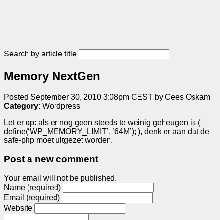
Search by article title
Memory NextGen
Posted September 30, 2010 3:08pm CEST by Cees Oskam
Category
: Wordpress
Let er op: als er nog geen steeds te weinig geheugen is (
define(‘WP_MEMORY_LIMIT’, ’64M’); ), denk er aan dat de
safe-php moet uitgezet worden.
Post a new comment
Your email will not be published.
Name (required)
Email (required)
Website