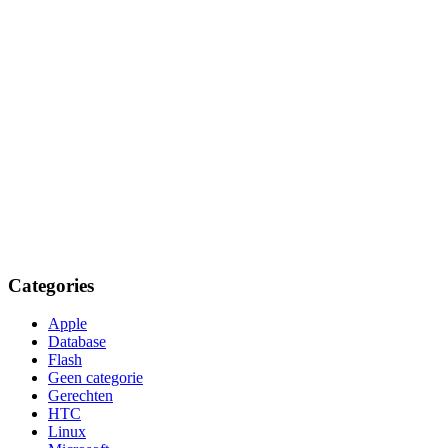
Categories
Apple
Database
Flash
Geen categorie
Gerechten
HTC
Linux