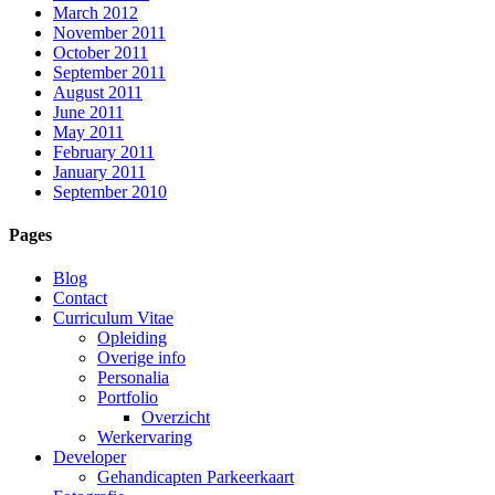
March 2012
November 2011
October 2011
September 2011
August 2011
June 2011
May 2011
February 2011
January 2011
September 2010
Pages
Blog
Contact
Curriculum Vitae
Opleiding
Overige info
Personalia
Portfolio
Overzicht
Werkervaring
Developer
Gehandicapten Parkeerkaart