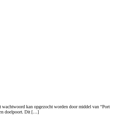
Het wachtwoord kan opgezocht worden door middel van “Port
en doelpoort. Dit […]