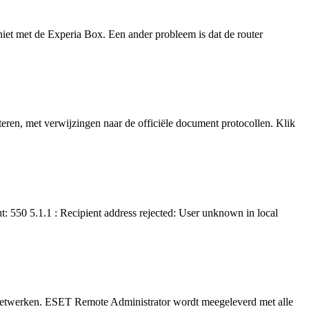
iet met de Experia Box. Een ander probleem is dat de router
teren, met verwijzingen naar de officiële document protocollen. Klik
ut: 550 5.1.1 : Recipient address rejected: User unknown in local
netwerken. ESET Remote Administrator wordt meegeleverd met alle