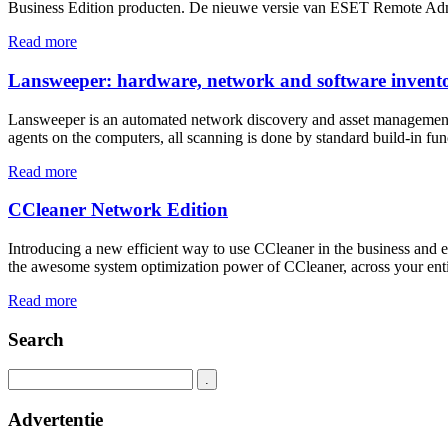
Business Edition producten. De nieuwe versie van ESET Remote Admin
Read more
Lansweeper: hardware, network and software invent
Lansweeper is an automated network discovery and asset management to
agents on the computers, all scanning is done by standard build-in func
Read more
CCleaner Network Edition
Introducing a new efficient way to use CCleaner in the business and
the awesome system optimization power of CCleaner, across your enti
Read more
Search
Advertentie