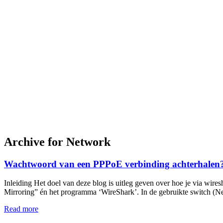
Archive for Network
Wachtwoord van een PPPoE verbinding achterhalen
Inleiding Het doel van deze blog is uitleg geven over hoe je via w
Mirroring” én het programma ‘WireShark’. In de gebruikte switch (Ne
Read more