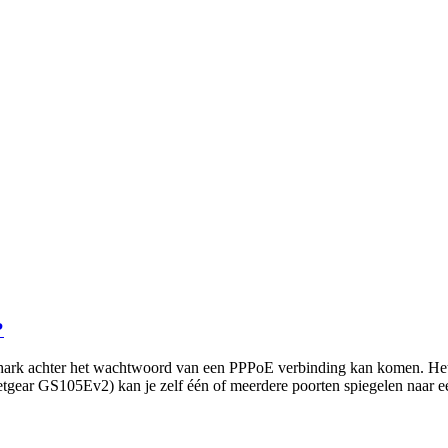
?
ireshark achter het wachtwoord van een PPPoE verbinding kan komen. 
tgear GS105Ev2) kan je zelf één of meerdere poorten spiegelen naar e