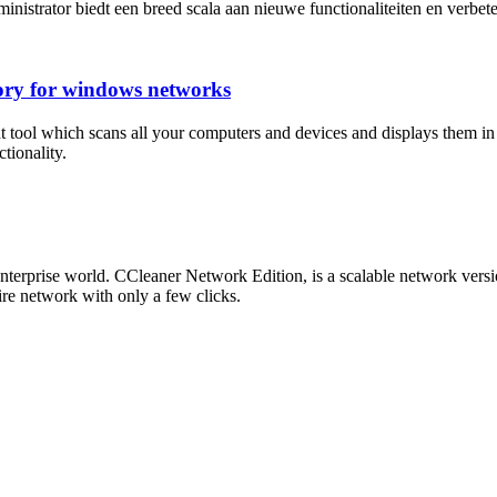
istrator biedt een breed scala aan nieuwe functionaliteiten en verbe
ory for windows networks
ol which scans all your computers and devices and displays them in an
tionality.
 enterprise world. CCleaner Network Edition, is a scalable network ve
re network with only a few clicks.