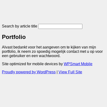
Search by article title
Portfolio
Alvast bedankt voor het aangeven om te kijken van mijn
portfolio, ik neem zo spoedig mogelijk contact met u op voor
een gebruiker en een wachtwoord.
Site optimized for mobile devices by
WPSmart Mobile
Proudly powered by WordPress
|
View Full Site