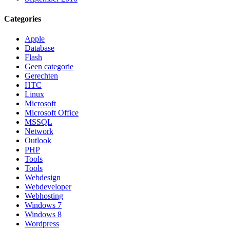
Categories
Apple
Database
Flash
Geen categorie
Gerechten
HTC
Linux
Microsoft
Microsoft Office
MSSQL
Network
Outlook
PHP
Tools
Tools
Webdesign
Webdeveloper
Webhosting
Windows 7
Windows 8
Wordpress