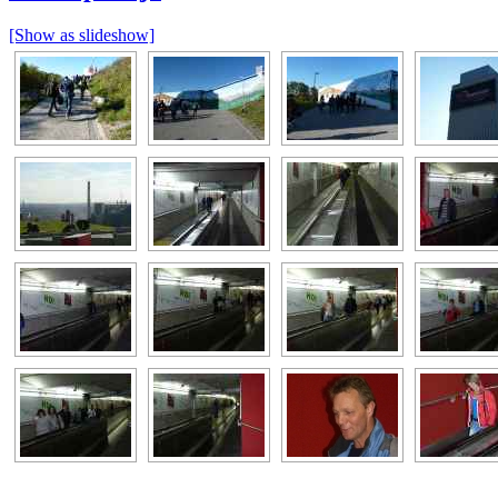
[Show as slideshow]